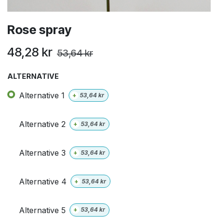
Rose spray
48,28
kr
53,64
kr
ALTERNATIVE
Alternative 1
+
53,64
kr
Alternative 2
+
53,64
kr
Alternative 3
+
53,64
kr
Alternative 4
+
53,64
kr
Alternative 5
+
53,64
kr