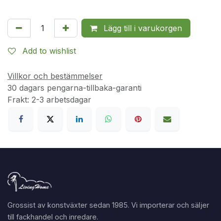
Lägg till i varukorgen
Add to wishlist
Villkor och bestämmelser
30 dagars pengarna-tillbaka-garanti
Frakt: 2-3 arbetsdagar
Grossist av konstväxter sedan 1985. Vi importerar och säljer
till fackhandel och inredare.