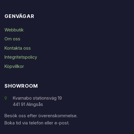
GENVÄGAR
Webbutik
Om oss
Kontakta oss
Integritetspolicy
Köpvillkor
SHOWROOM
Kvarnabo stationsväg 19
441 91 Alingsås
Besök oss efter överenskommelse.
Boka tid via telefon eller e-post.