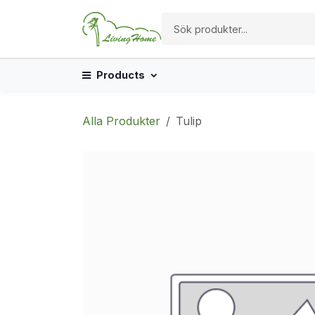
Hoppa till innehåll
Products
Alla Produkter
Tulip