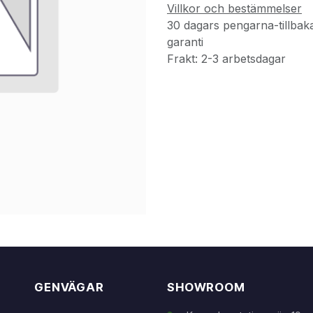
Villkor och bestämmelser
30 dagars pengarna-tillbak
garanti
Frakt: 2-3 arbetsdagar
GENVÄGAR
SHOWROOM