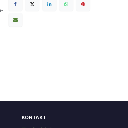
a-
KONTAKT