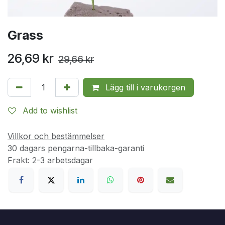
Grass
26,69
kr
29,66
kr
Lägg till i varukorgen
Add to wishlist
Villkor och bestämmelser
30 dagars pengarna-tillbaka-garanti
Frakt: 2-3 arbetsdagar