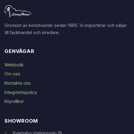
Grossist av konstväxter sedan 1985. Vi importerar och säljer
till fackhandel och inredare.
GENVÄGAR
Webbutik
Om oss
Kontakta oss
Integritetspolicy
Köpvillkor
SHOWROOM
Kvarnabo stationsväg 19