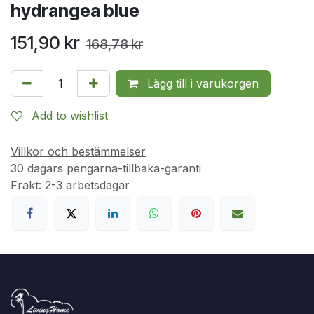
hydrangea blue
151,90
kr
168,78
kr
Lägg till i varukorgen
Add to wishlist
Villkor och bestämmelser
30 dagars pengarna-tillbaka-garanti
Frakt: 2-3 arbetsdagar