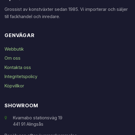
Grossist av konstväxter sedan 1985. Vi importerar och säljer
till fackhandel och inredare.
GENVÄGAR
Webbutik
Om oss
Kontakta oss
Integritetspolicy
Köpvillkor
SHOWROOM
Kvarnabo stationsväg 19
441 91 Alingsås