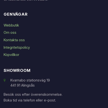
GENVÄGAR
Webbutik
Om oss
Kontakta oss
Integritetspolicy
Köpvillkor
SHOWROOM
Kvarnabo stationsväg 19
441 91 Alingsås
Besök oss efter överenskommelse.
Boka tid via telefon eller e-post.