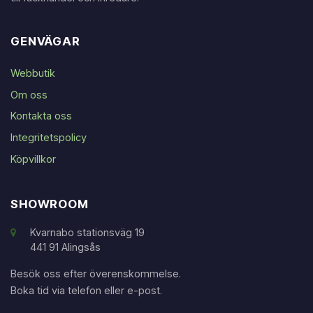
GENVÄGAR
Webbutik
Om oss
Kontakta oss
Integritetspolicy
Köpvillkor
SHOWROOM
Kvarnabo stationsväg 19
441 91 Alingsås
Besök oss efter överenskommelse.
Boka tid via telefon eller e-post.